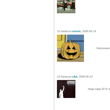
.
15 Написал
esenin
, 2009-05-14
Насколько 
14 Написал
vAd
, 2009-05-14
Надо надо 50 % п
.