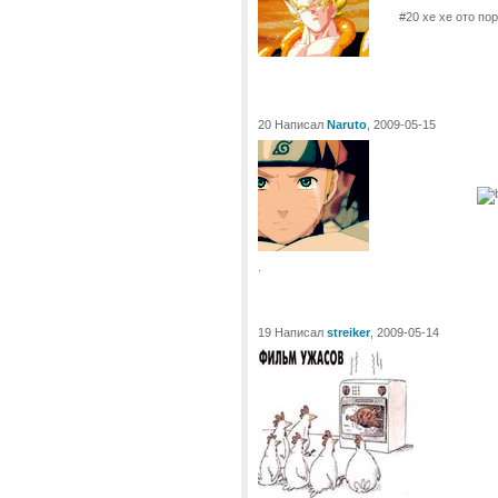
#20 хе хе ото пор
20 Написал
Naruto
, 2009-05-15
.
19 Написал
streiker
, 2009-05-14