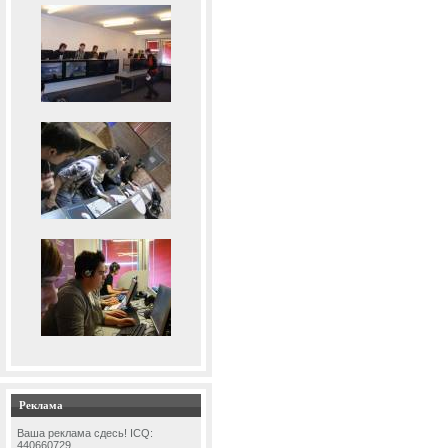
Реклама
Ваша реклама сдесь! ICQ:
440660729