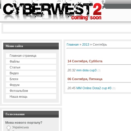
Главная
»
2013
»
Сентябрь
Меню сайта
Главная страница
14 Сентября, Суббота
Файлы
Статьи
20.32
mm dota cup3
(3)
Видео
06 Сентября, Пятница
Блоги
Форум
20.45
MM Online Dota2 cup #3
(0)
Фотоальбом
Наша мощь
Голосования
Мова нового порталу?
Українська