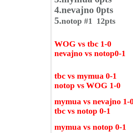
4.nevajno 0pts
5.
notop #1 12pts
WOG vs tbc 1-0
nevajno vs notop0-1
tbc vs mymua 0-1
notop vs WOG 1-0
mymua vs nevajno 1-
tbc vs notop 0-1
mymua vs notop 0-1