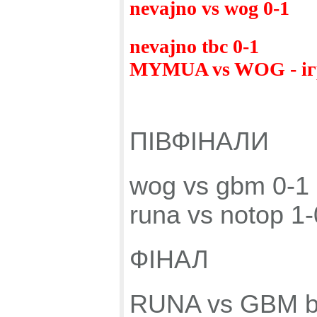
nevajno vs wog 0-1
nevajno tbc 0-1
MYMUA vs WOG - ігра
ПІВФІНАЛИ
wog vs gbm 0-1
runa vs notop 1-
ФІНАЛ
RUNA vs GBM b