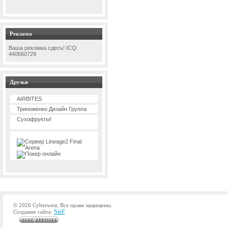
Реклама
Ваша реклама сдесь! ICQ:
440660729
Друзья
AIRBITES
Триноженко Дизайн Группа
Сухофрукты!
© 2026 Cyberwest, Все права защищены.
SteF
Создание сайта: