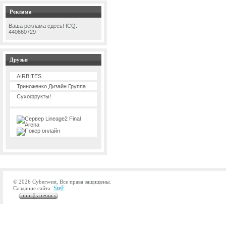
Реклама
Ваша реклама сдесь! ICQ:
440660729
Друзья
AIRBITES
Триноженко Дизайн Группа
Сухофрукты!
© 2026 Cyberwest, Все права защищены.
SteF
Создание сайта: